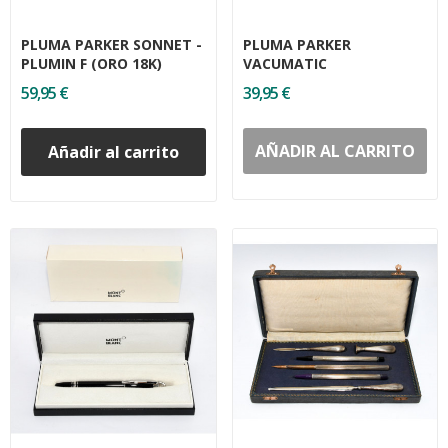
PLUMA PARKER SONNET -
PLUMA PARKER
PLUMIN F (ORO 18K)
VACUMATIC
59,95 €
39,95 €
AÑADIR AL CARRITO
Añadir al carrito