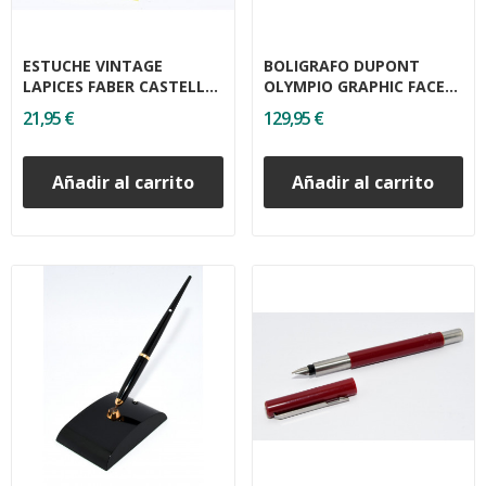
ESTUCHE VINTAGE
BOLIGRAFO DUPONT
LAPICES FABER CASTELL
OLYMPIO GRAPHIC FACET
9000 5H
PALLADIUM
21,95 €
129,95 €
Añadir al carrito
Añadir al carrito