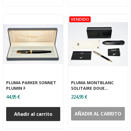
PLUMA PARKER SONNET
PLUMA MONTBLANC
PLUMIN F
SOLITAIRE DOUE
STERLING (M1641)
44,95 €
224,95 €
AÑADIR AL CARRITO
Añadir al carrito