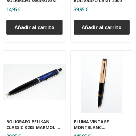
BOLIGRAFO SWAROVSKI
BOLIGRAFO LAMY 2000
14,95 €
39,95 €
Añadir al carrito
Añadir al carrito
BOLIGRAFO PELIKAN
PLUMA VINTAGE
CLASSIC K205 MARMOL L
MONTBLANC
AZUL
MEISTERSTUCK 74