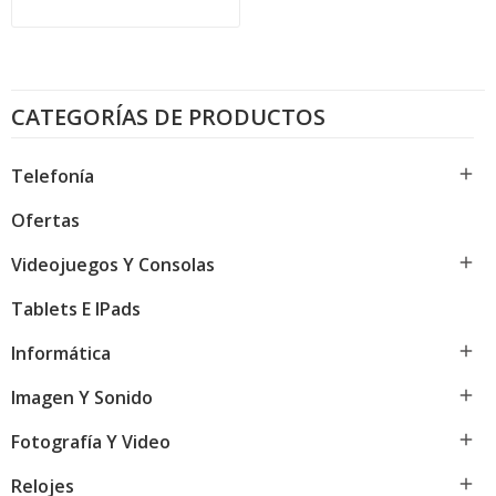
CATEGORÍAS DE PRODUCTOS

Telefonía
Ofertas

Videojuegos Y Consolas
Tablets E IPads

Informática

Imagen Y Sonido

Fotografía Y Video

Relojes