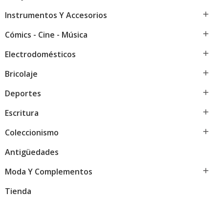

Instrumentos Y Accesorios

Cómics - Cine - Música

Electrodomésticos

Bricolaje

Deportes

Escritura

Coleccionismo
Antigüedades

Moda Y Complementos
Tienda