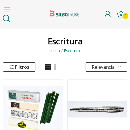
0
Escritura
Inicio
Escritura
Filtros
Relevancia