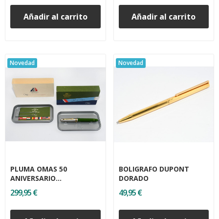
Añadir al carrito
Añadir al carrito
Novedad
Novedad
PLUMA OMAS 50
BOLIGRAFO DUPONT
ANIVERSARIO
DORADO
DESEMBARCO
299,95 €
49,95 €
NORMANDIA