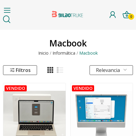
0
Macbook
Inicio
Informática
Macbook
Filtros
Relevancia