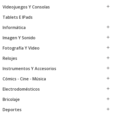

Videojuegos Y Consolas
Tablets E IPads

Informática

Imagen Y Sonido

Fotografía Y Video

Relojes

Instrumentos Y Accesorios

Cómics - Cine - Música

Electrodomésticos

Bricolaje

Deportes