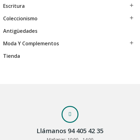

Escritura

Coleccionismo
Antigüedades

Moda Y Complementos
Tienda
Llámanos 94 405 42 35
Mañanas: 10:00 - 14:00