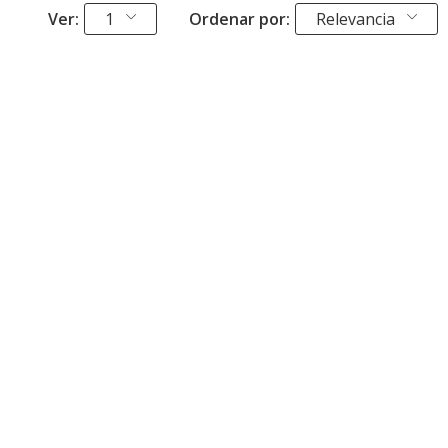
Ver:
1
Ordenar por:
Relevancia