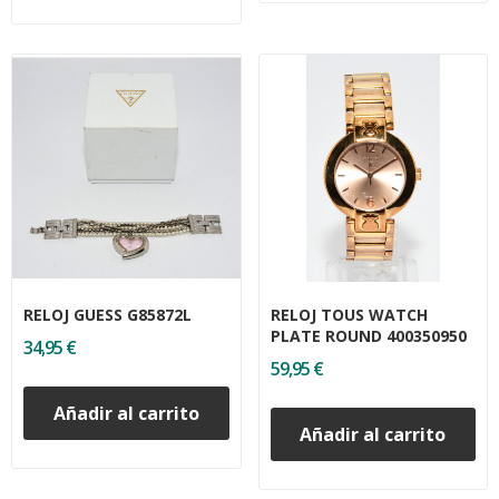
RELOJ GUESS G85872L
RELOJ TOUS WATCH
PLATE ROUND 400350950
34,95 €
59,95 €
Añadir al carrito
Añadir al carrito