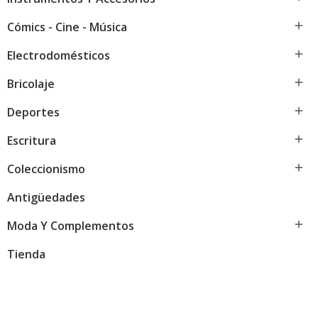

Cómics - Cine - Música

Electrodomésticos

Bricolaje

Deportes

Escritura

Coleccionismo
Antigüedades

Moda Y Complementos
Tienda