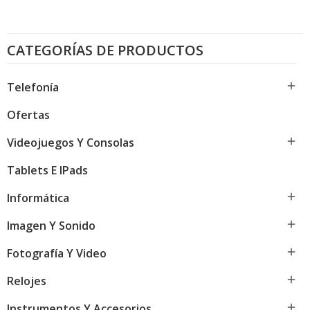
CATEGORÍAS DE PRODUCTOS

Telefonía
Ofertas

Videojuegos Y Consolas
Tablets E IPads

Informática

Imagen Y Sonido

Fotografía Y Video

Relojes

Instrumentos Y Accesorios