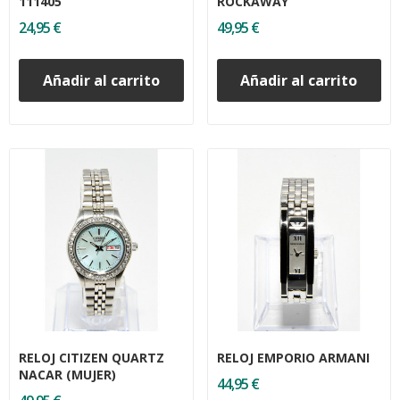
111405
ROCKAWAY
24,95 €
49,95 €
Añadir al carrito
Añadir al carrito
RELOJ CITIZEN QUARTZ
RELOJ EMPORIO ARMANI
NACAR (MUJER)
44,95 €