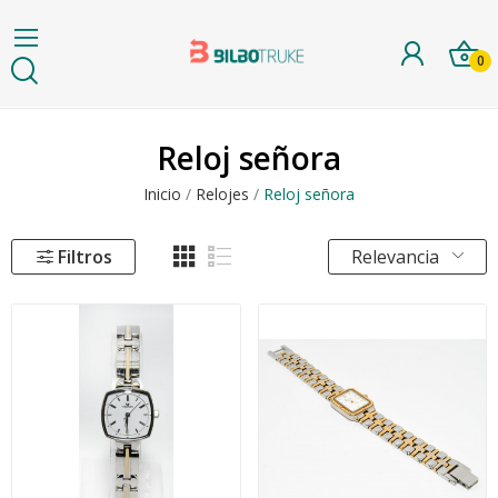
0
Reloj señora
Inicio
Relojes
Reloj señora
Filtros
Relevancia