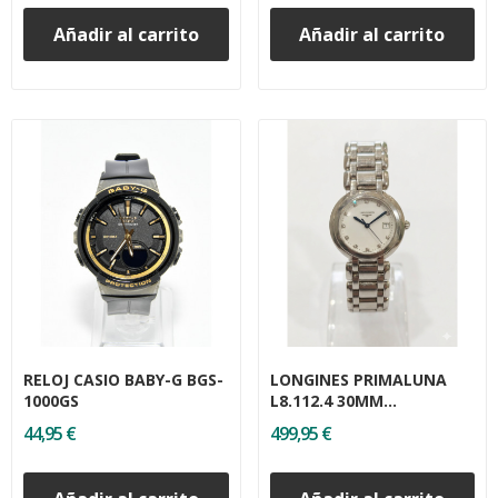
Añadir al carrito
Añadir al carrito
RELOJ CASIO BABY-G BGS-
LONGINES PRIMALUNA
1000GS
L8.112.4 30MM
(BRILLANTES)
44,95 €
499,95 €