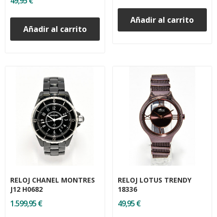
49,95 €
Añadir al carrito
Añadir al carrito
RELOJ CHANEL MONTRES
RELOJ LOTUS TRENDY
J12 H0682
18336
1.599,95 €
49,95 €