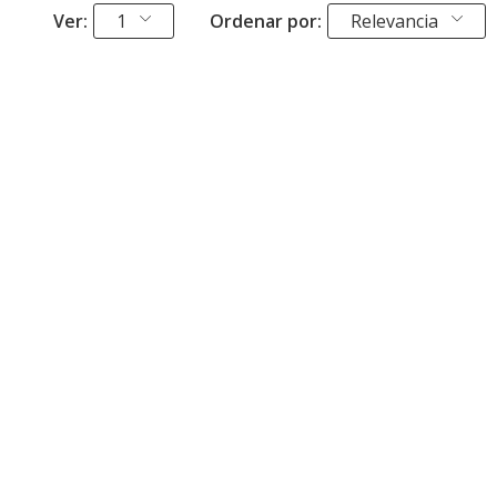
Ver:
1
Ordenar por:
Relevancia