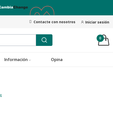
Contacte con nosotros
Iniciar sesión
0
Información
Opina
4