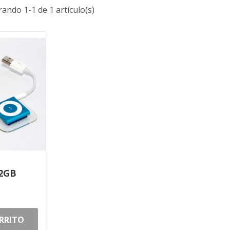
ando 1-1 de 1 artículo(s)
2GB
RRITO