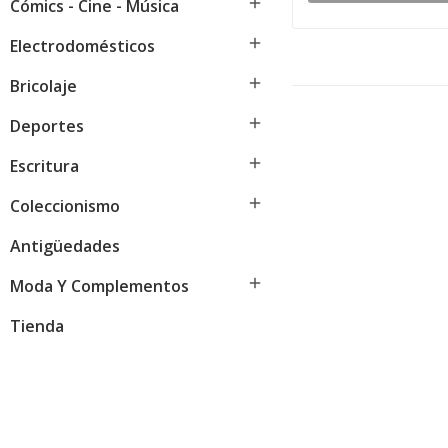

Cómics - Cine - Música

Electrodomésticos

Bricolaje

Deportes

Escritura

Coleccionismo
Antigüedades

Moda Y Complementos
Tienda