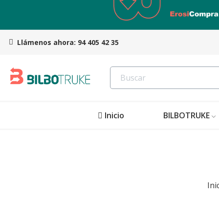
Llámenos ahora:
94 405 42 35
Inicio
BILBOTRUKE
Ini