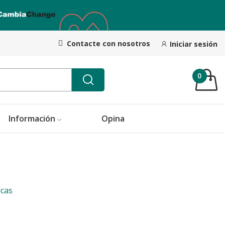
Contacte con nosotros
Iniciar sesión
0
Información
Opina
icas