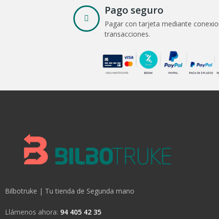
Pago seguro
Pagar con tarjeta mediante conexio
transacciones.
Bilbotruke | Tu tienda de Segunda mano
Llámenos ahora:
94 405 42 35