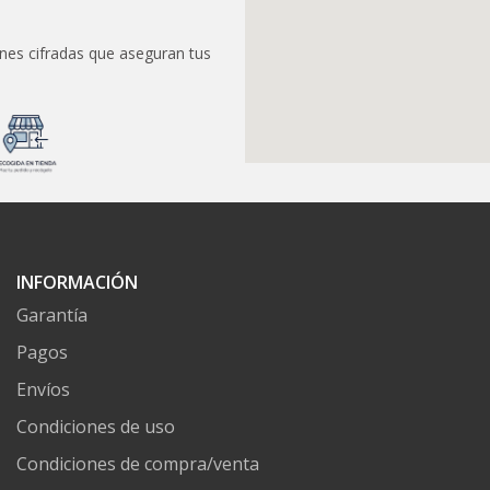
nes cifradas que aseguran tus
INFORMACIÓN
Garantía
Pagos
Envíos
Condiciones de uso
Condiciones de compra/venta