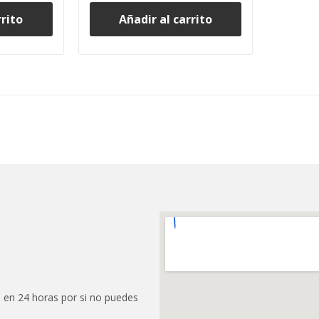
rrito
Añadir al carrito
 en 24 horas por si no puedes