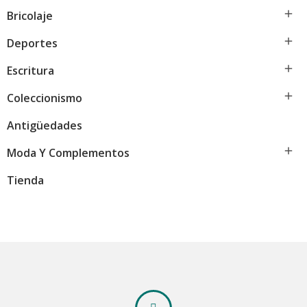

Bricolaje

Deportes

Escritura

Coleccionismo
Antigüedades

Moda Y Complementos
Tienda