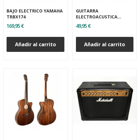
BAJO ELECTRICO YAMAHA
GUITARRA
TRBX174
ELECTROACUSTICA
DAYTONA A401CERD
169,95 €
49,95 €
Añadir al carrito
Añadir al carrito