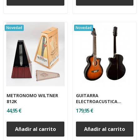
Novedad
Novedad
METRONOMO WILTNER
GUITARRA
812K
ELECTROACUSTICA
ASHTON SL29/12CEQ TSB
44,95 €
179,95 €
Añadir al carrito
Añadir al carrito