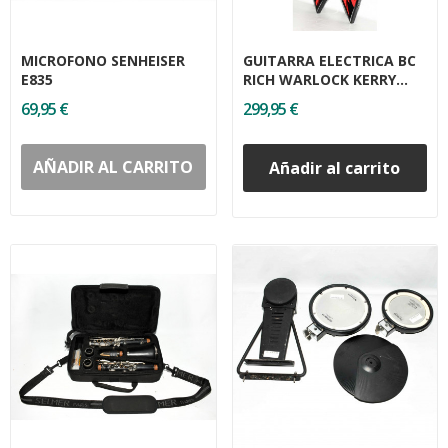
MICROFONO SENHEISER
GUITARRA ELECTRICA BC
E835
RICH WARLOCK KERRY
KING
69,95 €
299,95 €
AÑADIR AL CARRITO
Añadir al carrito