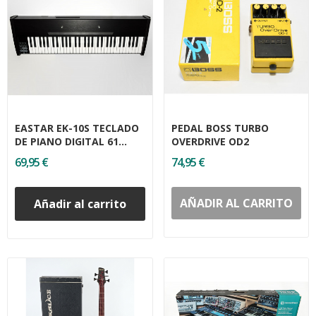
EASTAR EK-10S TECLADO
PEDAL BOSS TURBO
DE PIANO DIGITAL 61
OVERDRIVE OD2
TECLAS
69,95 €
74,95 €
AÑADIR AL CARRITO
Añadir al carrito