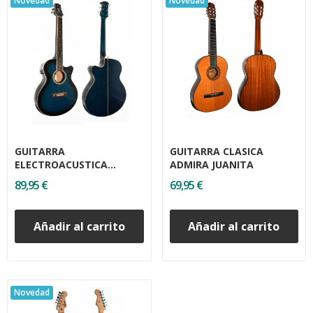
Novedad
Novedad
GUITARRA
GUITARRA CLASICA
ELECTROACUSTICA
ADMIRA JUANITA
ASHTON SL29CEQ TBB
89,95 €
69,95 €
Añadir al carrito
Añadir al carrito
Novedad