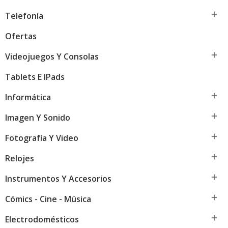

Telefonía
Ofertas

Videojuegos Y Consolas
Tablets E IPads

Informática

Imagen Y Sonido

Fotografía Y Video

Relojes

Instrumentos Y Accesorios

Cómics - Cine - Música

Electrodomésticos