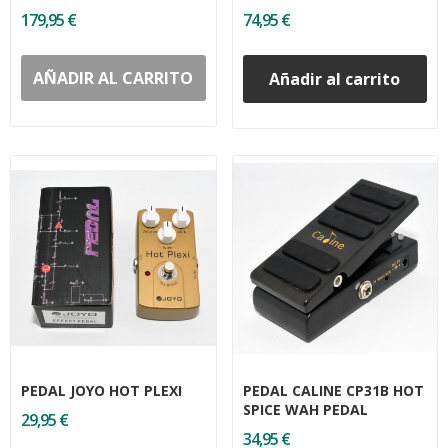
179,95 €
74,95 €
AÑADIR AL CARRITO
Añadir al carrito
PEDAL JOYO HOT PLEXI
PEDAL CALINE CP31B HOT
SPICE WAH PEDAL
29,95 €
34,95 €