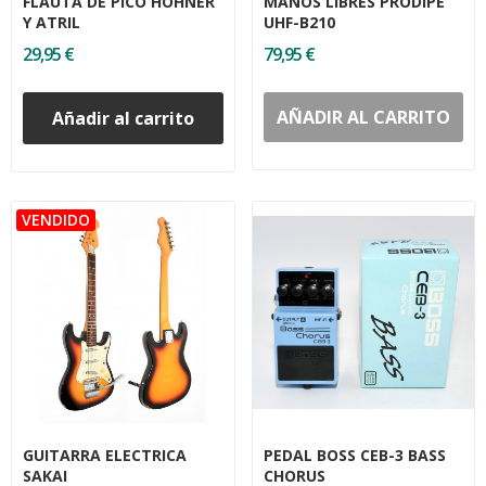
FLAUTA DE PICO HOHNER
MANOS LIBRES PRODIPE
Y ATRIL
UHF-B210
29,95 €
79,95 €
AÑADIR AL CARRITO
Añadir al carrito
GUITARRA ELECTRICA
PEDAL BOSS CEB-3 BASS
SAKAI
CHORUS