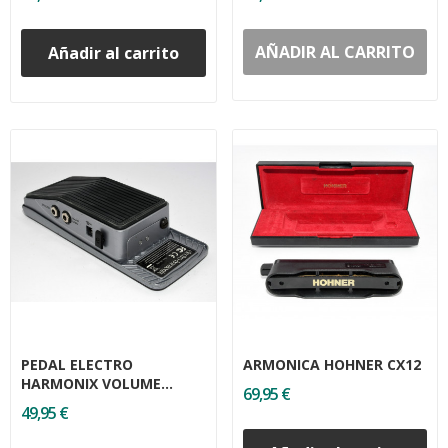
AÑADIR AL CARRITO
Añadir al carrito
PEDAL ELECTRO
ARMONICA HOHNER CX12
HARMONIX VOLUME
69,95 €
PEDAL
49,95 €