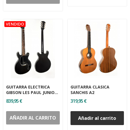
GUITARRA ELECTRICA
GUITARRA CLASICA
GIBSON LES PAUL JUNIO
SANCHIS A2
USA
839,95 €
319,95 €
AÑADIR AL CARRITO
Añadir al carrito