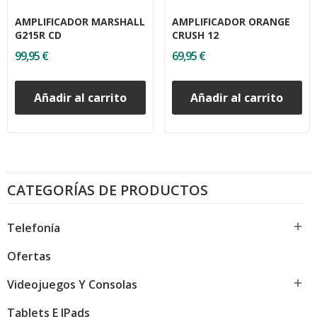
AMPLIFICADOR MARSHALL
AMPLIFICADOR ORANGE
G215R CD
CRUSH 12
99,95 €
69,95 €
Añadir al carrito
Añadir al carrito
CATEGORÍAS DE PRODUCTOS

Telefonía
Ofertas

Videojuegos Y Consolas
Tablets E IPads