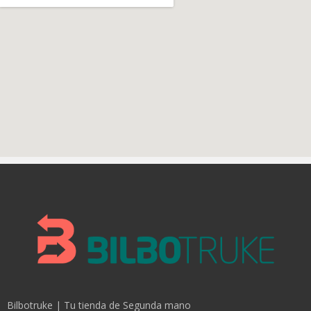
Bilbotruke | Tu tienda de Segunda mano