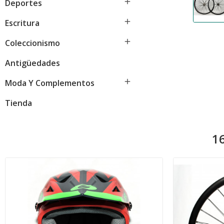

Deportes

Escritura

Coleccionismo
Antigüedades

Moda Y Complementos
Tienda
16