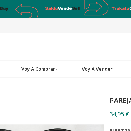
Voy A Comprar
Voy A Vender
PAREJ
34,95 €
BUJE TRA