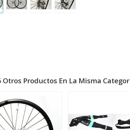
 Otros Productos En La Misma Categor