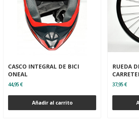
CASCO INTEGRAL DE BICI
RUEDA D
ONEAL
CARRETE
44,95 €
37,95 €
Añadir al carrito
A