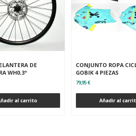
ELANTERA DE
CONJUNTO ROPA CIC
RA WH0.3º
GOBIK 4 PIEZAS
79,95 €
ñadir al carrito
Añadir al carri