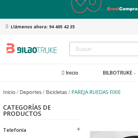
Llámenos ahora:
94 405 42 35
Inicio
BILBOTRUKE
Inicio
Deportes
Bicicletas
PAREJA RUEDAS FIXIE
CATEGORÍAS DE
PRODUCTOS

Telefonía