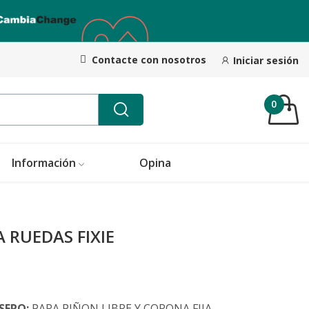
Contacte con nosotros
Iniciar sesión
0
Información
Opina
A RUEDAS FIXIE
SERO:
PARA PIÑON LIBRE Y CORONA FIJA