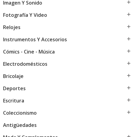

Imagen Y Sonido

Fotografía Y Video

Relojes

Instrumentos Y Accesorios

Cómics - Cine - Música

Electrodomésticos

Bricolaje

Deportes

Escritura

Coleccionismo
Antigüedades
