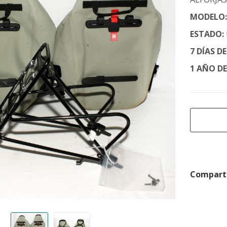
MODELO
ESTADO:
7 DÍAS D
1 AÑO D
Comparti