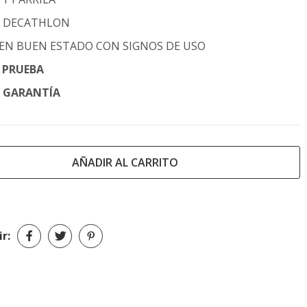
:
DECATHLON
EN BUEN ESTADO CON SIGNOS DE USO
E PRUEBA
E GARANTÍA
AÑADIR AL CARRITO
r: