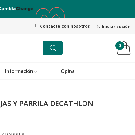
Contacte con nosotros
Iniciar sesión
0
Información
Opina
JAS Y PARRILA DECATHLON
 Y PARRILA