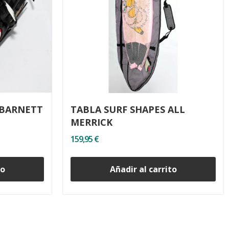
 BARNETT
TABLA SURF SHAPES ALL
MERRICK
159,95 €
to
Añadir al carrito