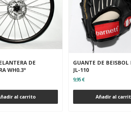
ELANTERA DE
GUANTE DE BEISBOL
RA WH0.3º
JL-110
9,95 €
ñadir al carrito
Añadir al carri