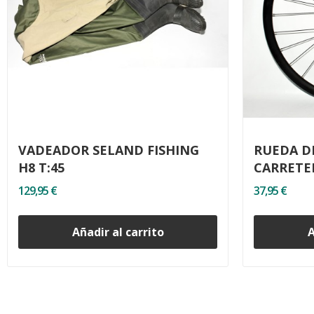
VADEADOR SELAND FISHING
RUEDA D
H8 T:45
CARRETE
129,95 €
37,95 €
Añadir al carrito
A