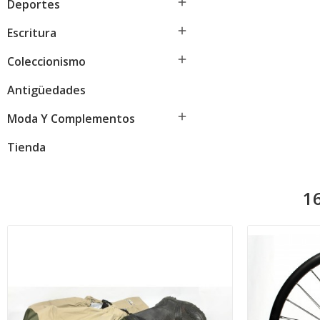

Deportes

Escritura

Coleccionismo
Antigüedades

Moda Y Complementos
Tienda
16